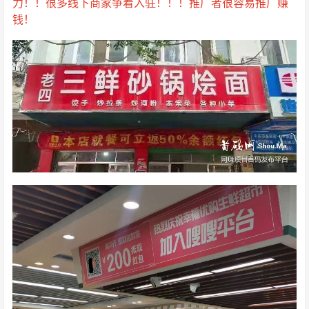
力！！很多线下商家争着入驻！！！推广者很容易推广赚
钱！