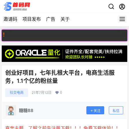
邀请码
项目发布
广告
关于
欢迎访
创业好项目，七年扎根大平台，电商生活服
务，1.1个亿的粉丝量
0
社交电商
21年7月12日
糖糖88
关注
私信
直奔主题，了解之前先注册下载！！！免费下载体验！！