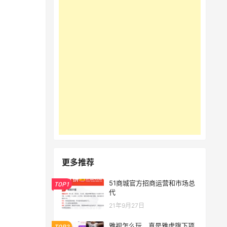
更多推荐
51商城官方招商运营和市场总
TOP1
代
21年9月27日
雅视怎么玩，真是雅虎旗下项
TOP2