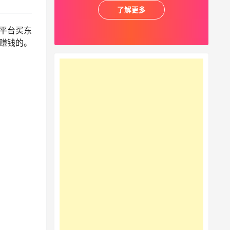
了解更多
多平台买东
赚钱的。