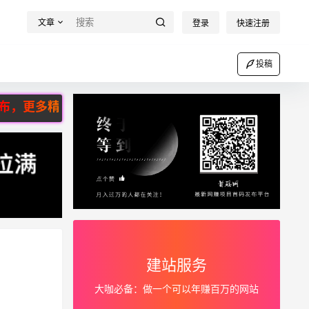
文章
登录
快速注册
投稿
关注公众号：首码网，合作微信：860056696！
建站服务
大咖必备：做一个可以年赚百万的网站