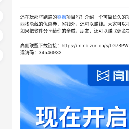
还在玩那些跑路的
零撸
项目吗？介绍一个可靠长久的
西找隐藏的优惠券，省钱外，还可以赚钱。大家可以
如果把软件分享给你的亲戚，朋友，还可以赚取佣金
高佣联盟下载链接：https://mmbizurl.cn/s/LG78PW
邀请码：34546932