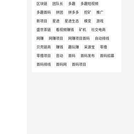
区块链
团队长
多趣
多趣短视频
多趣首码
拼团
拼多多
挖矿
推广
新项目
星途
星途生态
模变
游戏
盛世茶链
看视频赚钱
矿机
社交电商
网赚
网赚项目
网赚项目首码
自动排线
贝壳链商
赚钱
趣玩赚
采源宝
零撸
零撸项目
音动
首码
首码发布
首码招募
首码排线
首码网
首码项目