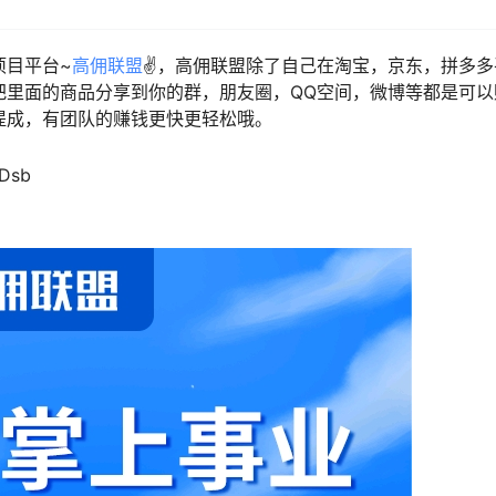
项目平台~
高佣联盟
✌️，高佣联盟除了自己在淘宝，京东，拼多
把里面的商品分享到你的群，朋友圈，QQ空间，微博等都是可以
提成，有团队的赚钱更快更轻松哦。
Dsb