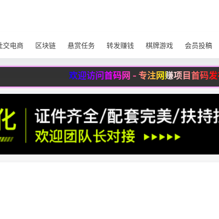
社交电商
区块链
悬赏任务
转发赚钱
棋牌游戏
会员投稿
欢迎访问首码网 - 专注网赚项目首码发布，更多精彩请