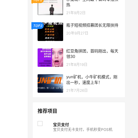
热
21年9月2日
瓶子短视频招募团长无限扶持
TOP3
20年9月27日
红豆角拼团，首码刚出，每天
领30
21年8月19日
yun矿机，小牛矿机模式，刚
出一秒，速度上车！
21年7月26日
推荐项目
宝贝支付
宝贝支付无卡支付，手机秒变POS机