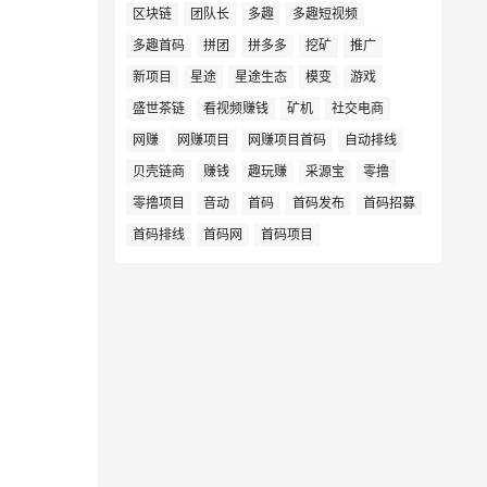
区块链
团队长
多趣
多趣短视频
多趣首码
拼团
拼多多
挖矿
推广
新项目
星途
星途生态
模变
游戏
盛世茶链
看视频赚钱
矿机
社交电商
网赚
网赚项目
网赚项目首码
自动排线
贝壳链商
赚钱
趣玩赚
采源宝
零撸
零撸项目
音动
首码
首码发布
首码招募
首码排线
首码网
首码项目