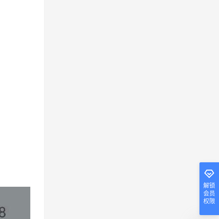
解锁
会员
权限