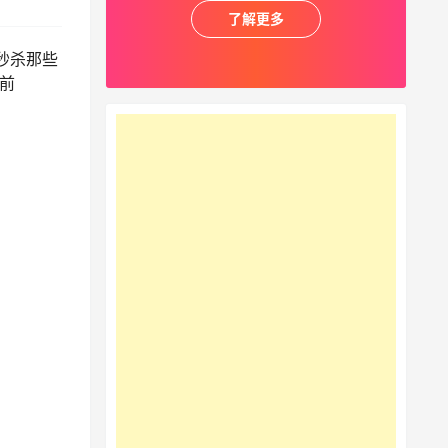
了解更多
秒杀那些
目前