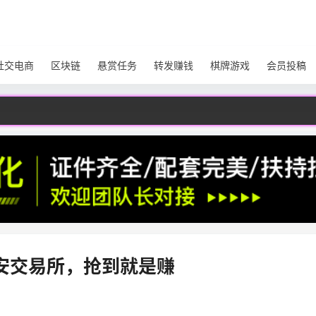
社交电商
区块链
悬赏任务
转发赚钱
棋牌游戏
会员投稿
币安交易所，抢到就是赚