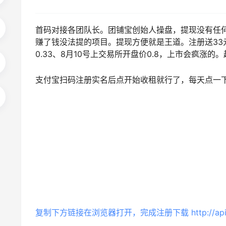
首码对接各团队长。团铺宝创始人操盘，提现没有任
赚了钱没法提的项目。提现方便就是王道。注册送33元。
0.33、8月10号上交易所开盘价0.8，上市会疯涨的
支付宝扫码注册实名后点开始收租就行了，每天点一
复制下方链接在浏览器打开，完成注册下载 http://api.51bzb.