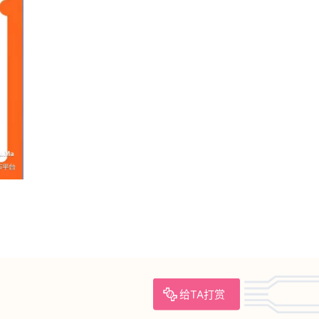
给TA打赏