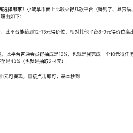
底选择哪家？
小编拿市面上比较火得几款平台（赚钱了、悬赏猫
，理由如下：
此平台能给到12-13元得价位，相对其他平台8-9元得价位高出
，此平台普通会员得抽成是12%，也就是我完成一个10元得任
甚至是40%（也就是抽取2-4元）
到1元可提现，直接点击即可，基本秒到