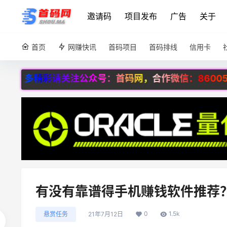
邀请码
项目发布
广告
关于
首页
网赚快讯
首码项目
首码排线
信用卡
精彩请关注公众号：首码网，合作微信：860056696！
有没有靠谱得手机赚钱软件推荐
0
1.5k
悬赏任务
21年7月12日