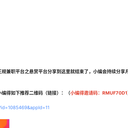
规兼职平台之悬赏平台分享到这里就结束了，小编会持续分享
编得如下推荐二维码（链接）：（
小编得邀请码：RMUF70D1
er?id=1085469&appId=11