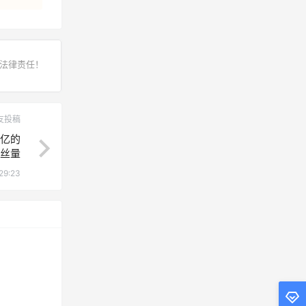
法律责任！
友投稿
个亿的
丝量
29:23