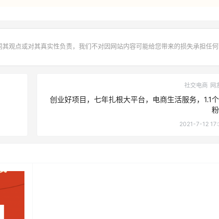
同其观点或对其真实性负责，我们不对因网站内容可能给您带来的损失承担任何
社交电商
网
创业好项目，七年扎根大平台，电商生活服务，1.1
粉
2021-7-12 17: