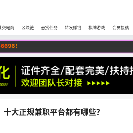
社交电商
区块链
悬赏任务
转发赚钱
棋牌游戏
会员投稿
？十大正规兼职平台都有哪些？