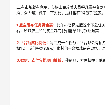
二.
有市场就有竞争，市场上充斥着大量得悬赏平台到
赚、众人帮）做了一下对比，最终推荐“赚钱了”这家
1.雇主发布任务赏金高：
比如抖音极速版这个下载任务，
右，所以雇主给的赏金越高我们能拿到得钱也越高
2.平台抽成比例低：
每完成一个任务，平台都会有抽成
扣1.2，我们得到8.8元；像其他平台抽成是在20%，
3.微信、支付宝提现门槛低
，
秒到账，方便快捷：低