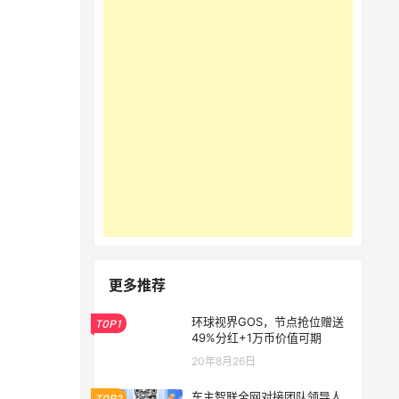
更多推荐
环球视界GOS，节点抢位赠送
TOP1
49%分红+1万币价值可期
20年8月26日
车主智联全网对接团队领导人
TOP2