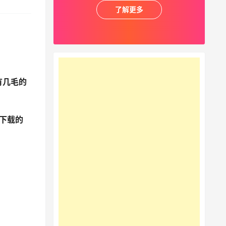
了解更多
有几毛的
下载的