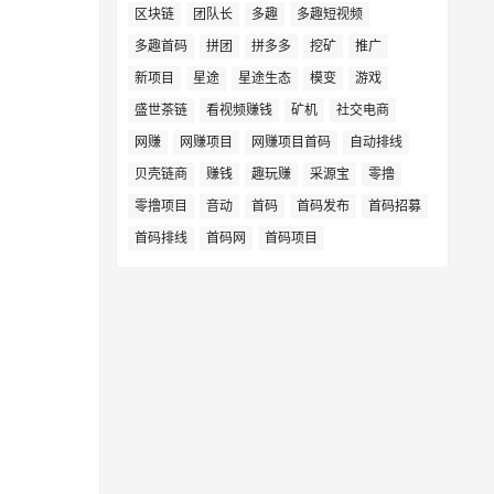
区块链
团队长
多趣
多趣短视频
多趣首码
拼团
拼多多
挖矿
推广
新项目
星途
星途生态
模变
游戏
盛世茶链
看视频赚钱
矿机
社交电商
网赚
网赚项目
网赚项目首码
自动排线
贝壳链商
赚钱
趣玩赚
采源宝
零撸
零撸项目
音动
首码
首码发布
首码招募
首码排线
首码网
首码项目