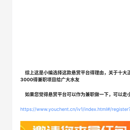
综上这是小编选择这款悬赏平台得理由，关于十大正
3000得兼职项目给广大水友
如果您觉得悬赏平台可以作为兼职做一下，可以走小
https://www.youchent.cn/iv1/index.html#/regist