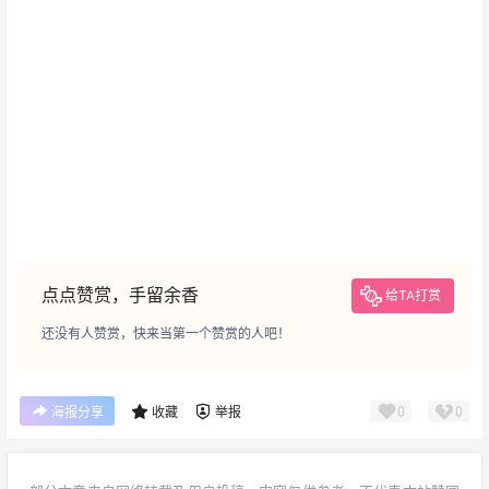
点点赞赏，手留余香
给TA打赏
还没有人赞赏，快来当第一个赞赏的人吧！
0
0
海报分享
收藏
举报