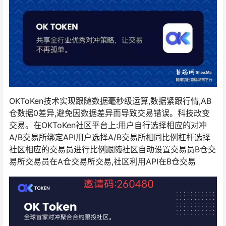
OKToKen技术实现跟随数据毫秒级运算,数据紧跟行情,AB
仓数据0差异,避免因数据差异而导致交易错误。科技改变
交易。在OKToKen社区平台上:用户自行选择相应的对冲
A/B交易所绑定API用户选择A/B交易所相同比例杠杆选择
社区相应的交易员进行比例跟随社区自动设置交易员B仓交
易所交易员在A仓交易所交易,社区利用API在B仓交易