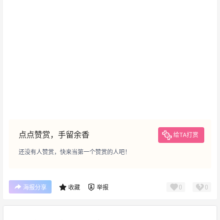
点点赞赏，手留余香
给TA打赏
还没有人赞赏，快来当第一个赞赏的人吧！
0
0
海报分享
收藏
举报