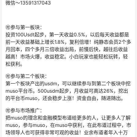
微信～13591317043
🉑️参与第一板块：
投资100Usdt起步，第一天收益0.5%，以后每天收益都是
前一天收益基础上增长1.8%，复利倍增！纯静态会员2个多
月回本，四个多月三倍收益出局，前慢后快，越往后收益
越高！市场火爆，收益稳定。小白玩家也能轻松玩转，轻
松获利。
🉑️参与第二个板块：
第一个板块产出的usdm，可以继续参与到第二个板块中挖
muso平台币。500usdm起步，月收益可高达26%，挖出
的平台币muso，还会稳步上涨！资金自由，随进随出。
🉑️参与市场推广：
把muso的理念和金融模型布道给更多的人，让更多人了解
muso，参与muso，在muso中获利，在此布道过程中，市
场领导人也可获得非常可观的收益！业余布道者年入十万