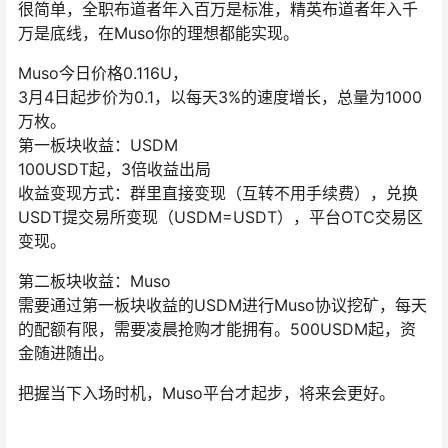
很简单，全职布道者年入百万是标准，精英布道者年入千
万是底线，在Muso你的理想都能实现。
Muso今日价格0.116U，
3月4日起步价为0.1，以每天3%的速度增长，总量为1000
万枚。
第一板块收益：USDM
100USDT起，3倍收益出局
收益变现方式：群里直接变现（互转不用手续费），兑换
USDT提交易所变现（USDM=USDT），平台OTC交易区
变现。
第二板块收益：Muso
需要通过第一板块收益的USDM进行Muso协议挖矿，每天
的配额有限，需要凌晨抢购才能拥有。500USDM起，资
金随进随出。
把握当下入场时机，Muso平台才起步，将来会更好。