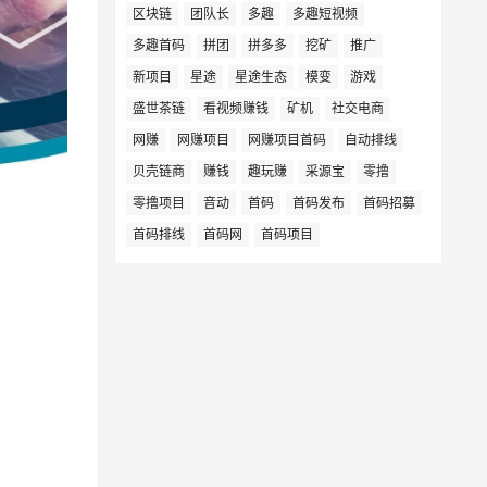
区块链
团队长
多趣
多趣短视频
多趣首码
拼团
拼多多
挖矿
推广
新项目
星途
星途生态
模变
游戏
盛世茶链
看视频赚钱
矿机
社交电商
网赚
网赚项目
网赚项目首码
自动排线
贝壳链商
赚钱
趣玩赚
采源宝
零撸
零撸项目
音动
首码
首码发布
首码招募
首码排线
首码网
首码项目