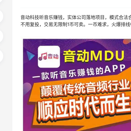
音动科技听音乐赚钱，实体公司落地项目，模式合法
不用复投，交易无限制1币可卖。一币难求，火爆排线中，