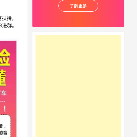
了解更多
有扶持，
3进群。