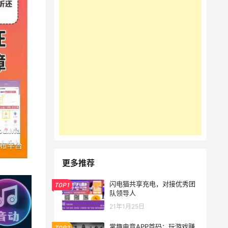
更多推荐
闪电猫共享充电，对接优秀团
TOP1
队领导人
21年1月25日
掌趣电竞APP首码：玩游戏赚
TOP2