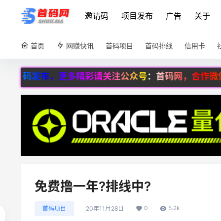
邀请码
项目发布
广告
关于
首页
网赚快讯
首码项目
首码排线
信用卡
更多精彩请关注公众号：首码网，合作微信：8600566
免费撸一年?排线中?
0
5.2k
首码项目
20年11月28日