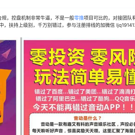
合规，控盘机制非常牛逼，不是一般
零撸
项目可比的，对接团队
扶持上级别，千万别错过，参与注册排线的加微信 ljq19141