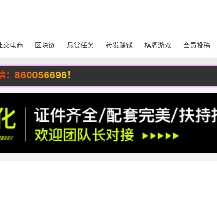
社交电商
区块链
悬赏任务
转发赚钱
棋牌游戏
会员投稿
96！