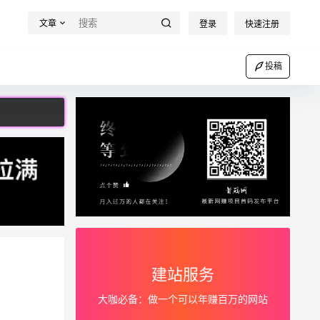
文章
登录
快速注册
投稿
建站服务
大咖必备：做一个可以年赚百万的网站