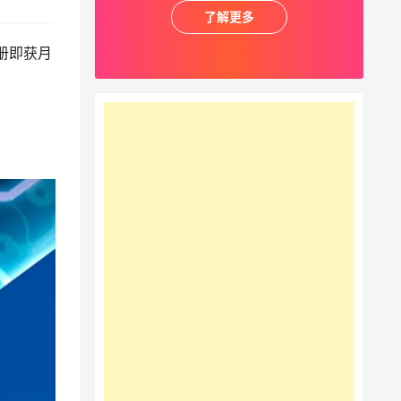
了解更多
册即获月