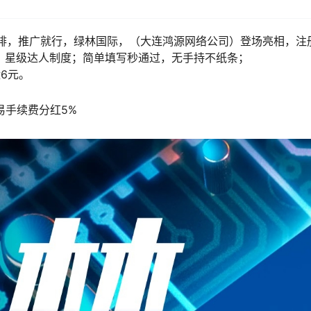
内排，推广就行，绿林国际，（大连鸿源网络公司）登场亮相，注
，星级达人制度；简单填写秒通过，无手持不纸条；
6元。
易手续费分红5%