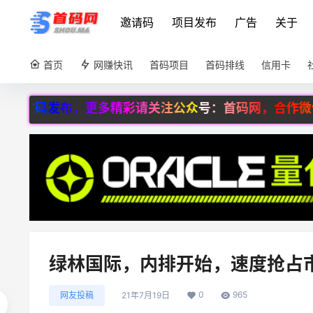
邀请码
项目发布
广告
关于
首页
网赚快讯
首码项目
首码排线
信用卡
，更多精彩请关注公众号：首码网，合作微信：8600566
绿林国际，内排开始，速度抢占
0
965
网友投稿
21年7月19日