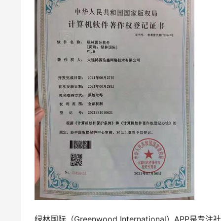
绿林国际（Greenwood International）