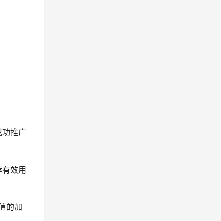
成功推广
荐有效用
值的加