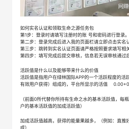
如何实名认证和领取生命之源任务包
第1步：登录时请填写注册时的账 号和密码进行登录
第二步：登录完成后进入我的页面栏请立即点击实名
第三步：跳转到实名认证页面请严格按照要求填写相
第四步：填写完成后提交审核，信息若无误审核通过
活跃值是什么以及能够带来什么的价值
活跃值是指用户在绿林国际APP的一个活跃程度的活
有效用户获得）组成的，平台所显示的活值 0.00+0.
（前面0所代替你所持有生命之水的基本活跃值，每瓶
户的基本活跃值的加成活跃值）
加成活跃值越高，获得的能量果越多，（例如：直推
成）