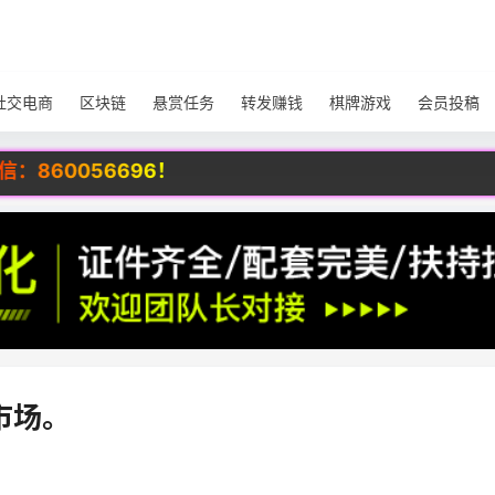
社交电商
区块链
悬赏任务
转发赚钱
棋牌游戏
会员投稿
96！
市场。