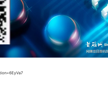
tation=6EyVa7