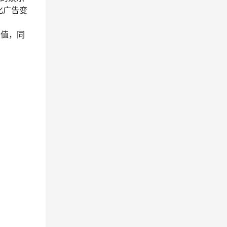
化广告变
价值，同