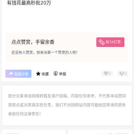
有钱花最高秒批
20
万
点点赞赏，手留余香
给TA打赏
还没有人赞赏，快来当第一个赞赏的人吧！
0
0
海报分享
收藏
举报
部分文章来自网络转载及用户投稿，内容仅供参考，不代表本站赞同
其观点或对其真实性负责，我们不对因网站内容可能给您带来的损失
承担任何法律责任！