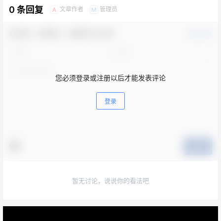
0 条回复
文章作者
管理员
A
M
欢迎您，新朋友，感谢参与互动！
确认修改
您必须登录或注册以后才能发表评论
登录
提交
暂无讨论，说说你的看法吧