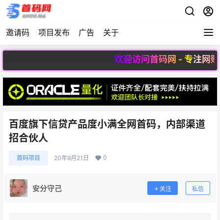
邀请码
项目发布
广告
关于
欢迎访问首码网 - 专注网赚
百度旗下信贷产品度小满全网首码，内部渠道
招合伙人
0
首码项目
20年9月21日
安分守己
关注
私信