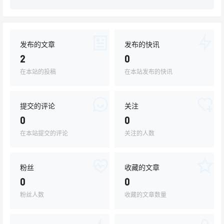
发布的文章
发布的快讯
2
0
在本站的投稿
在本站发布的快讯
提交的评论
关注
0
0
在本站提交的评论
关注的人数
粉丝
收藏的文章
0
0
粉丝人数
收藏的文章数量