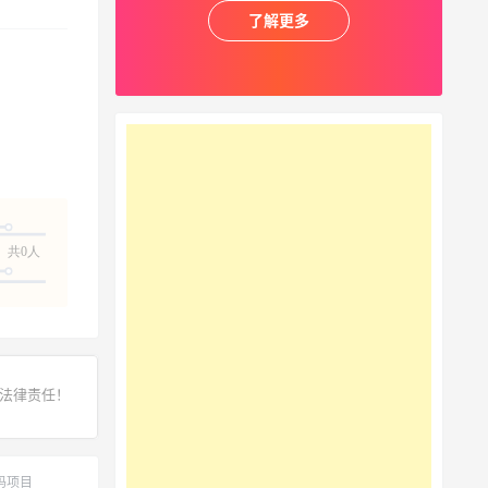
了解更多
共0人
法律责任！
码项目