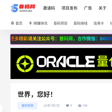
邀请码
项目发布
广告
关于
首页
网赚快讯
首码项目
首码排线
信用卡
更多精彩请关注公众号：首码网，合作微信：8600566
世界，您好！
0
1.6k
首码项目
20年7月7日