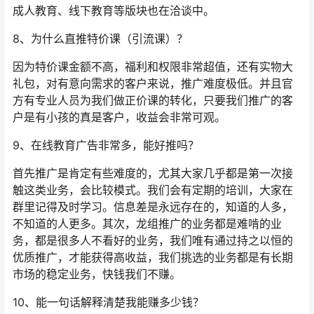
成人教育、线下教育等版块也在洽谈中。
8、为什么直推特价课（引流课）？
因为特价课金额不高，福利和权限非常超值，还有实物大
礼包，对有意向需求的客户来说，推广难度极低。并且官
方有专业人员为我们做正价课的转化，只要我们推广的客
户是有小孩的真是客户，收益会非常可观。
9、在线教育广告非常多，能好推吗？
首先推广是肯定有些难度的，尤其大家几乎都是第一次接
触这类业务，会比较模式。我们会有定期的培训，大家在
群里记得及时学习。信息差是永远存在的，知道的人多，
不知道的人更多。其次，龙组推广的业务都是难啃的业
务，都是很多人不看好的业务，我们唯有通过持之以恒的
优质推广，才能获得高收益，我们挑选的业务都是有长期
市场的稳定业务，快钱我们不赚。
10、能一句话解释清楚我能赚多少钱？