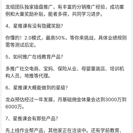
龙组团队独家操盘推广，有丰富的分销推广经验，成功案
例和大量奖励补贴，能者多得，共同学习进步。
4、星推课有没有隐藏奖励？
你懂的！2.0模式，最高50%，等你来挑战，具体业绩规则
需等测试后定。
5、如何推广在线教育产品？
多推广社交电商、宝妈、保险从业、母婴童装店、培训机
构人员，地推等代理。
6、星推课大概能做到的星级？
龙焱预估经过一年发展，月基础佣金体量会达到3000万到
6000万。
7、星推课会有那些产品？
先上线作业帮产品，其他家正在洽谈中。还有学前教育、