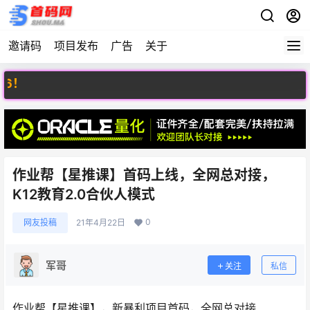
邀请码
项目发布
广告
关于
欢
作业帮【星推课】首码上线，全网总对接，
K12教育2.0合伙人模式
0
网友投稿
21年4月22日
军哥
关注
私信
作业帮【星推课】，新暴利项目首码，全网总对接