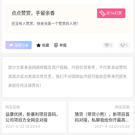
点点赞赏，手留余香
给TA打赏
还没有人赞赏，快来当第一个赞赏的人吧！
0
0
海报分享
收藏
举报
部分文章来自网络转载及用户投稿，内容仅供参考，不代表本站赞同
其观点或对其真实性负责，我们不对因网站内容可能给您带来的损失
承担任何法律责任！
网友投稿
网友投稿
益康优拼，新暴利项目首码，
猜货（带货小熊），新项目首
公司项目方全网总对接
码对接，私聊我给你开最高级
联创
2021-4-22 18:39:44
2021-4-22 20:05:46