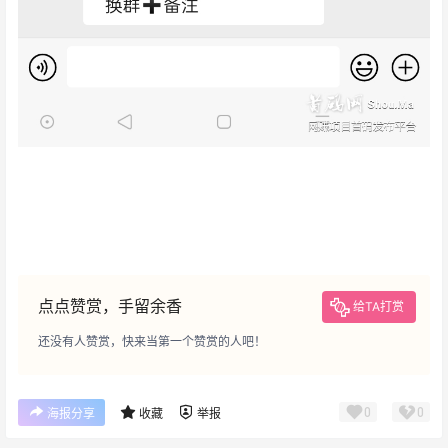
点点赞赏，手留余香
给TA打赏
还没有人赞赏，快来当第一个赞赏的人吧！
0
0
海报分享
收藏
举报