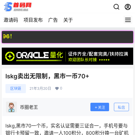
邀请码
项目发布
广告
关于
6！
lskg卖出无限制，黑市一币70+
0
区块链
21年3月20日
币圈老王
关注
私信
lskg,黑市70一个币，实名认证需要三证合一，手机号要与
银行卡预留一致，邀请一人100积分，800积分换一台矿机