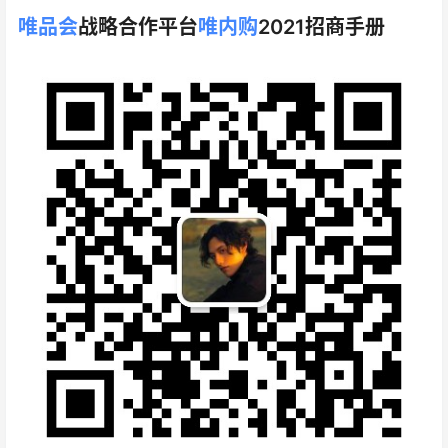
唯品会
战略合作平台
唯内购
2021招商手册