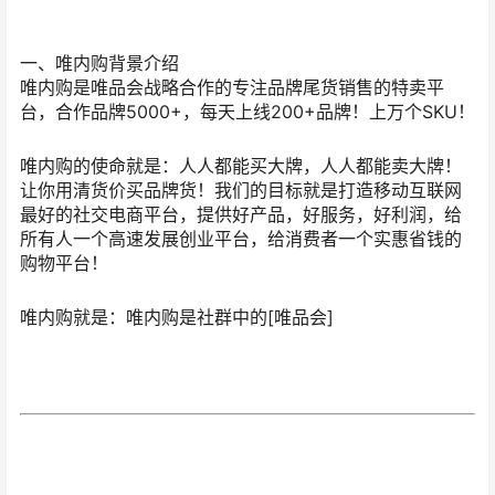
一、唯内购背景介绍
唯内购是唯品会战略合作的专注品牌尾货销售的特卖平
台，合作品牌5000+，每天上线200+品牌！上万个SKU！
唯内购的使命就是：人人都能买大牌，人人都能卖大牌！
让你用清货价买品牌货！我们的目标就是打造移动互联网
最好的社交电商平台，提供好产品，好服务，好利润，给
所有人一个高速发展创业平台，给消费者一个实惠省钱的
购物平台！
唯内购就是：唯内购是社群中的[唯品会]