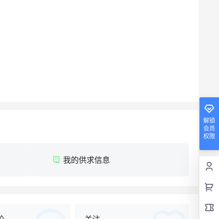
解锁
会员
权限
我的供求信息