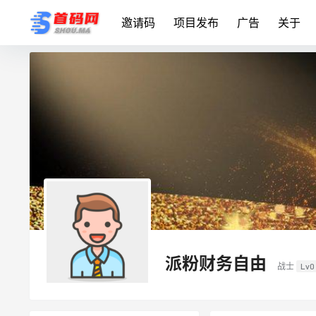
邀请码
项目发布
广告
关于
派粉财务自由
战士
Lv0