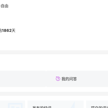
务自由
站
1862
天
我的问答