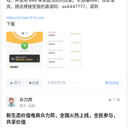
戏，并使用 Bee 来奖励活跃的玩家。手游赚Bee，现实增
资。按这裡接受我的邀请码：as4447777。请到
https://zh.bee1314.com
下载
21年6月7日
0
赞
收藏
参与讨论
众力邦
广场
战士
Lv0
新生态价值电商众力邦，全国火热上线，全民参与，
共享价值