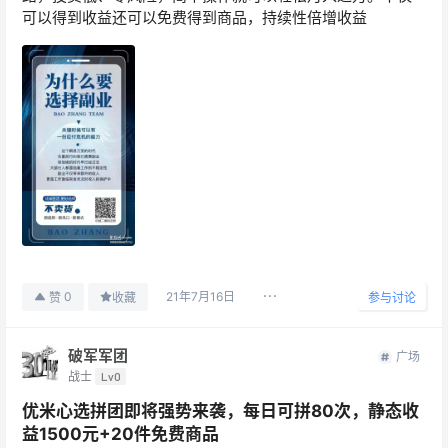
可以得到收益还可以免费得到商品，持续性倍增收益
21年7月16日
0
赞
收藏
参与讨论
破军军团
广场
战士
Lv0
优米心选拼团即将强势来袭，每日可拼80次，静态收
益1500元+20件免费商品