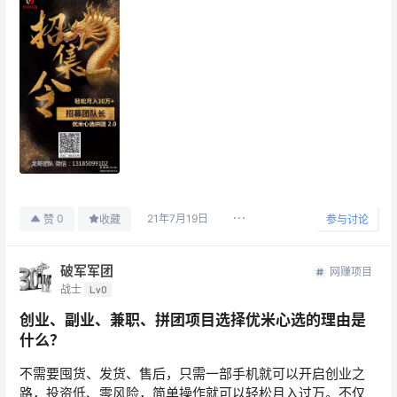
21年7月19日
0
赞
收藏
参与讨论
破军军团
网赚项目
战士
Lv0
创业、副业、兼职、拼团项目选择优米心选的理由是
什么？
不需要囤货、发货、售后，只需一部手机就可以开启创业之
路，投资低、零风险，简单操作就可以轻松月入过万。不仅