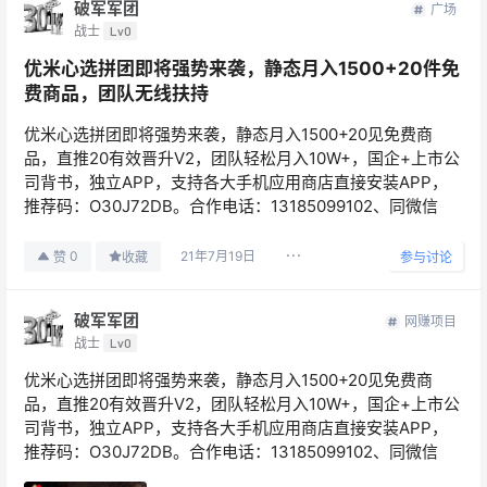
破军军团
广场
战士
Lv0
优米心选拼团即将强势来袭，静态月入1500+20件免
费商品，团队无线扶持
优米心选拼团即将强势来袭，静态月入1500+20见免费商
品，直推20有效晋升V2，团队轻松月入10W+，国企+上市公
司背书，独立APP，支持各大手机应用商店直接安装APP，
推荐码：O30J72DB。合作电话：13185099102、同微信
21年7月19日
0
赞
收藏
参与讨论
破军军团
网赚项目
战士
Lv0
优米心选拼团即将强势来袭，静态月入1500+20见免费商
品，直推20有效晋升V2，团队轻松月入10W+，国企+上市公
司背书，独立APP，支持各大手机应用商店直接安装APP，
推荐码：O30J72DB。合作电话：13185099102、同微信