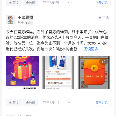
21年7月16日
0
赞
收藏
5
条讨论
王者联盟
广场
战士
Lv0
今天在官方群里，看到了官方的通知，终于等来了，优米心
选的2.0版本的消息。优米心选从上线到今天，一直把用户体
验，放在第一位，迄今为止不到一个月的时间，大大小小的
迭代已经好几次。而这一次2.0版本的更新...
阅读更多
+
2
21年7月6日
0
赞
收藏
参与讨论