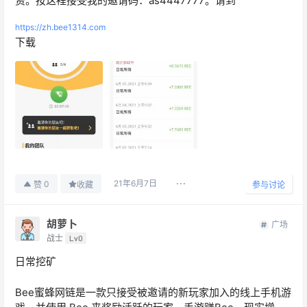
资。按这裡接受我的邀请码：as4447777。请到
https://zh.bee1314.com
下载
21年6月7日
0
赞
收藏
参与讨论
胡萝卜
广场
战士
Lv0
日常挖矿
Bee蜜蜂网链是一款只接受被邀请的新玩家加入的线上手机游