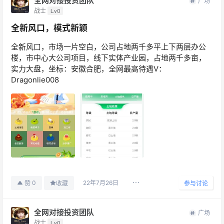
全网对接投资团队
广场
战士
Lv0
全新风口，模式新颖
全新风口，市场一片空白，公司占地两千多平上下两层办公
楼，市中心大公司项目，线下实体产业园，占地两千多亩，
实力大盘，坐标：安徽合肥，全网最高待遇V：
Dragonlie008
22年7月26日
0
赞
收藏
参与讨论
全网对接投资团队
广场
战士
Lv0