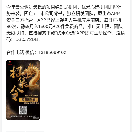
今年最火也是最稳的项目绝对是拼团，优米心选拼团即将强
势来袭，国企+上市公司背书，独立研发团队，原生态APP，
资金三方托管，APP已经上架各大手机应用商店。每日可拼
80次，静态月入1500元+20件免费商品，推广无上限，团队
无线扶持，直接搜索下载“优米心选”APP即可注册操作，邀请
码：O30J72DB；
合作电话 微信：13185099102