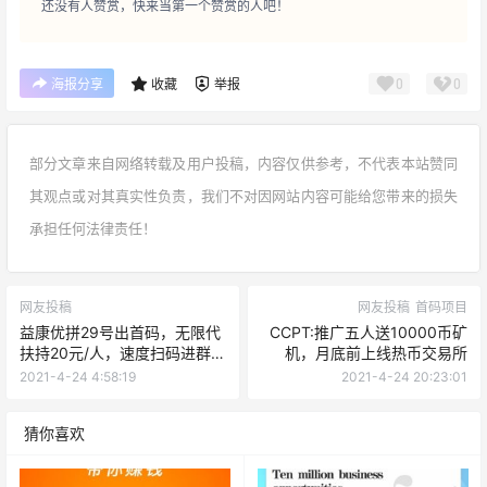
还没有人赞赏，快来当第一个赞赏的人吧！
0
0
海报分享
收藏
举报
部分文章来自网络转载及用户投稿，内容仅供参考，不代表本站赞同
其观点或对其真实性负责，我们不对因网站内容可能给您带来的损失
承担任何法律责任！
网友投稿
网友投稿
首码项目
益康优拼29号出首码，无限代
CCPT:推广五人送10000币矿
扶持20元/人，速度扫码进群内
机，月底前上线热币交易所
排
2021-4-24 4:58:19
2021-4-24 20:23:01
猜你喜欢