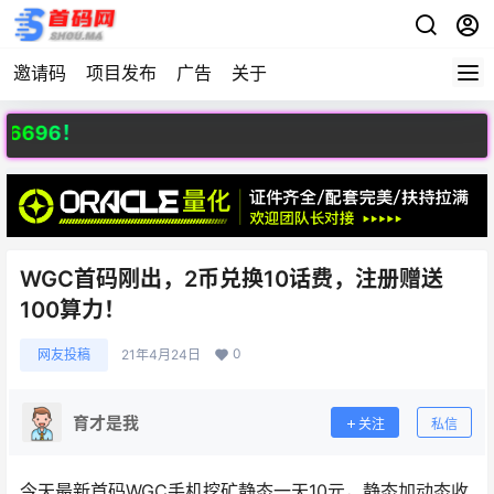
邀请码
项目发布
广告
关于
96！
WGC首码刚出，2币兑换10话费，注册赠送
100算力！
0
网友投稿
21年4月24日
育才是我
关注
私信
今天最新首码WGC手机挖矿静态一天10元，静态加动态收