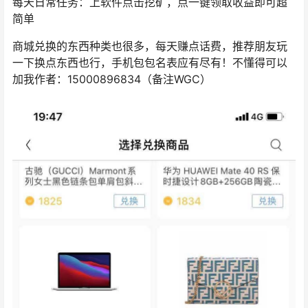
每天日常任务：上软件点击挖矿，点一键领取收益即可超
简单
商城兑换的东西种类也很多，每天赚点话费，推荐朋友玩
一下换点东西也行，手机包包名表应有尽有！不懂得可以
加我作者：15000896834（备注WGC）