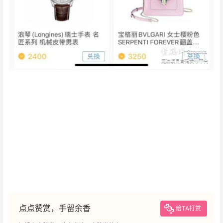
点点赞赏，手留余香
给TA打赏