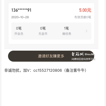
非诚勿扰，加V：cc15527120806（备注客牛牛）