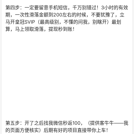
第四步：一定要留意手机短信，千万别错过！3小时的有效
期，一次性滑落金额到200左右的时候，不要犹豫了，立
马开皇冠SVIP（最高级别，不懂的问我，别瞎开）最划
算，马上领取滑落，提现秒到账！
第五步：开了之后找我微信秒返100，（提供客牛牛——我
的页面方便核实）后期有好的项目直接带你上车！