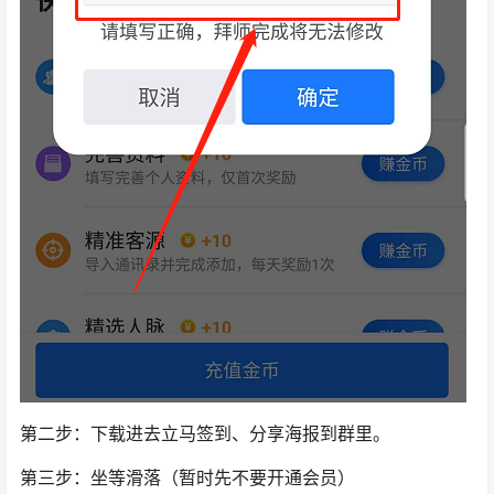
第二步：下载进去立马签到、分享海报到群里。
第三步：坐等滑落（暂时先不要开通会员）