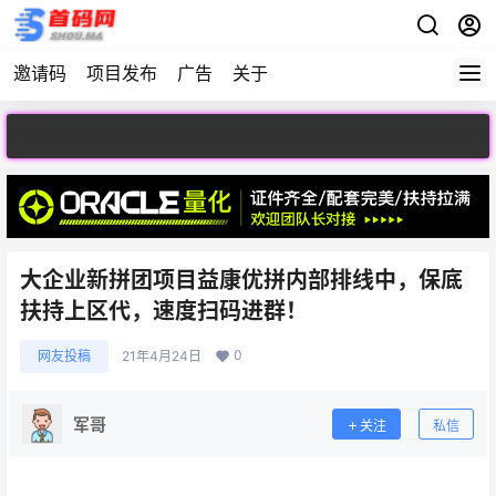
邀请码
项目发布
广告
关于
欢迎访问首码
大企业新拼团项目益康优拼内部排线中，保底
扶持上区代，速度扫码进群！
0
网友投稿
21年4月24日
军哥
关注
私信