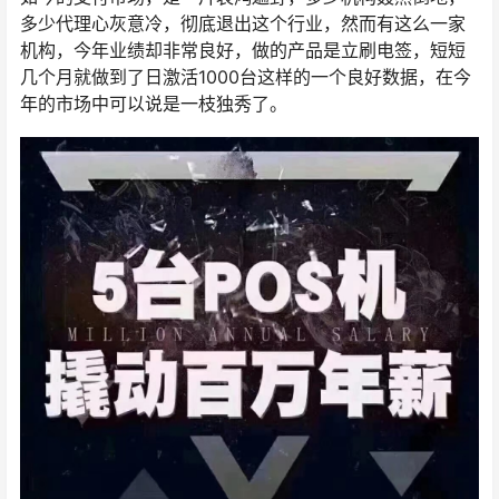
多少代理心灰意冷，彻底退出这个行业，然而有这么一家
机构，今年业绩却非常良好，做的产品是立刷电签，短短
几个月就做到了日激活1000台这样的一个良好数据，在今
年的市场中可以说是一枝独秀了。