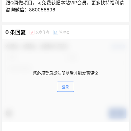
跟Q哥做项目，可免费获赠本站VIP会员，更多扶持福利请
咨询微信：860056696
0 条回复
文章作者
管理员
A
M
欢迎您，新朋友，感谢参与互动！
确认修改
您必须登录或注册以后才能发表评论
登录
提交