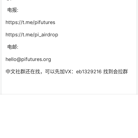
电报:
https://t.me/pifutures
https://t.me/pi_airdrop
电邮:
hello@pifutures.org
中文社群还在找，可以先加VX：eb1329216 找到会拉群
首页
项目
投稿
VIP
广告
我的