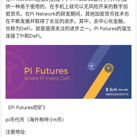
供一种易于使用的，在手机上就可以无风险开采的数字加
密货币。在Pi Network的研发期间，其他加密货币技术也
在不断发展并取得了长足的进步。其中，去中心化金融，
也称为DeFi，就是值得关注的进步之一。Pi Futures的诞生
连接了Pi和DeFi。
《Pi ‭‮serutuF‬‬挖矿》
‮ip‬‬币代币（‭‮外海‬‬称呼小π币）
注册地址: