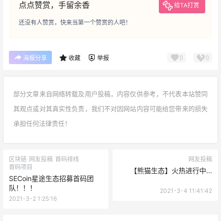
点点赞赏，手留余香
给TA打赏
还没有人赞赏，快来当第一个赞赏的人吧！
0
0
海报分享
收藏
举报
部分文章来自网络转载及用户投稿，内容仅供参考，不代表本站赞同
其观点或对其真实性负责，我们不对因网站内容可能给您带来的损失
承担任何法律责任！
区块链
网友投稿
首码排线
网友投稿
首码项目
【熊猫生态】火热进行中...
SECoin星途生态招募首码团
队！！！
2021-3-4 11:41:42
2021-3-2 1:25:16