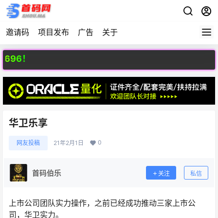
邀请码
项目发布
广告
关于
96！
华卫乐享
0
网友投稿
21年2月1日
首码伯乐
关注
私信
上市公司团队实力操作，之前已经成功推动三家上市公
司，华卫实力。