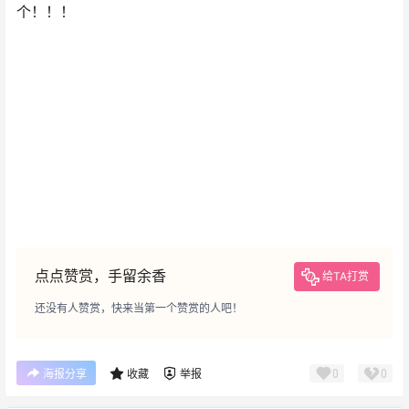
个！！！
点点赞赏，手留余香
给TA打赏
还没有人赞赏，快来当第一个赞赏的人吧！
0
0
海报分享
收藏
举报