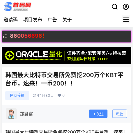
邀请码
项目发布
广告
关于
60056696！
韩国最大比特币交易所免费挖200万个KBT平
台币，速来！一币200！！
0
网友投稿
21年1月30日
郑君富
关注
私信
韩国最大比特币交易所免费挖200万个KBT平台币，速来！