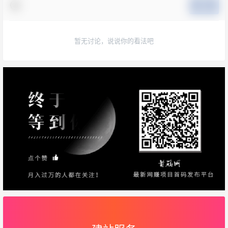
提交
暂无讨论，说说你的看法吧