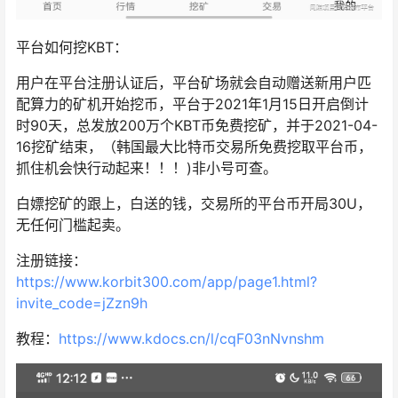
平台如何挖KBT：
用户在平台注册认证后，平台矿场就会自动赠送新用户匹
配算力的矿机开始挖币，平台于2021年1月15日开启倒计
时90天，总发放200万个KBT币免费挖矿，并于2021-04-
16挖矿结束，（韩国最大比特币交易所免费挖取平台币，
抓住机会快行动起来！！！)非小号可查。
白嫖挖矿的跟上，白送的钱，交易所的平台币开局30U，
无任何门槛起卖。
注册链接：
https://www.korbit300.com/app/page1.html?
invite_code=jZzn9h
教程：
https://www.kdocs.cn/l/cqF03nNvnshm