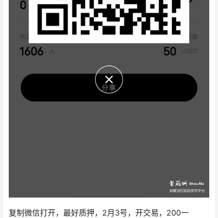
复制微信打开，最好质押，2月3号，开交易，200一