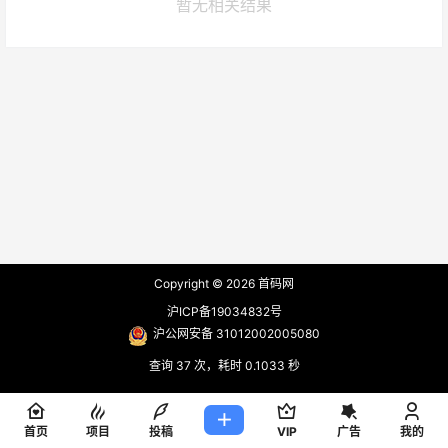
暂无相关结果
Copyright © 2026
首码网
沪ICP备19034832号
沪公网安备 31012002005080
查询 37 次，耗时 0.1033 秒
首页
项目
投稿
VIP
广告
我的