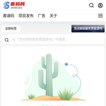
邀请码
项目发布
广告
关于
全部标签
顶点财经服务费能退吗