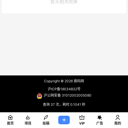
暂无相关结果
Copyright © 2026
首码网
沪ICP备19034832号
沪公网安备 31012002005080
查询 37 次，耗时 0.1041 秒
首页
项目
投稿
VIP
广告
我的