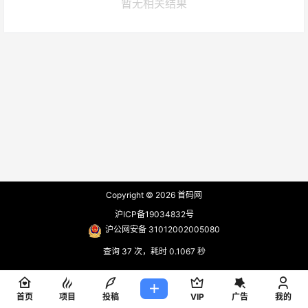
暂无相关结果
Copyright © 2026
首码网
沪ICP备19034832号
沪公网安备 31012002005080
查询 37 次，耗时 0.1067 秒
首页
项目
投稿
VIP
广告
我的