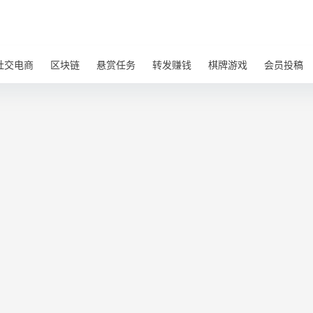
社交电商
区块链
悬赏任务
转发赚钱
棋牌游戏
会员投稿