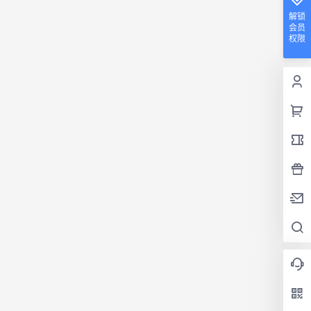
解锁
会员
权限