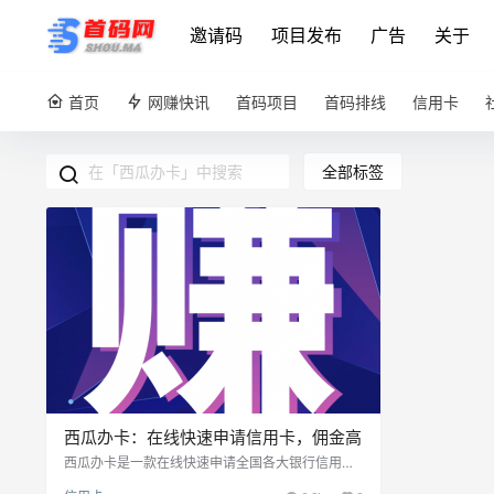
邀请码
项目发布
广告
关于
首页
网赚快讯
首码项目
首码排线
信用卡
全部标签
西瓜办卡：在线快速申请信用卡，佣金高
西瓜办卡是一款在线快速申请全国各大银行信用卡
的平台，低门槛，零投资，下卡快，佣金高！ 西瓜