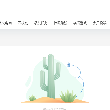
社交电商
区块链
悬赏任务
转发赚钱
棋牌游戏
会员投稿
暂无相关结果