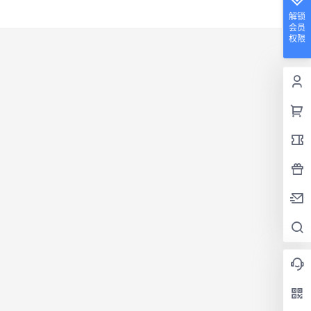
解锁
会员
权限