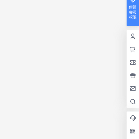
解锁
会员
权限