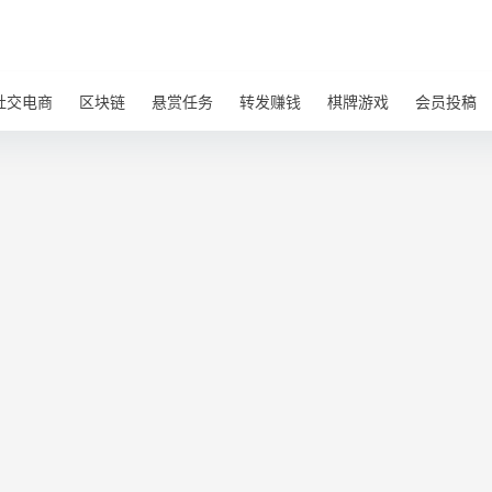
社交电商
区块链
悬赏任务
转发赚钱
棋牌游戏
会员投稿