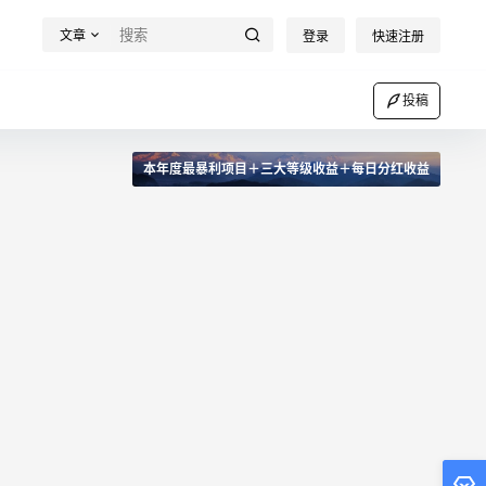
文章
登录
快速注册
投稿
本年度最暴利项目＋三大等级收益＋每日分红收益