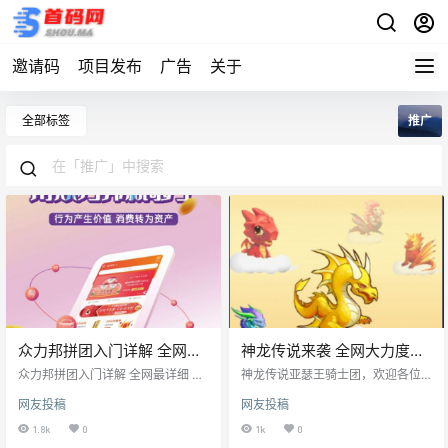
邀请码
项目发布
广告
关于
全部标签
推广
众力邦拼团入门详解 全网最
神龙传说来袭 全网大力度扶
详细 高扶持
持5+1
众力邦拼团入门详解 全网最详细 团
神龙传说亚瑟王骑士团，欢迎各位
队高扶持
高玩和擅长推广的团长加入。我们
网友投稿
网友投稿
有在全网都算很高的扶持奖励和扶
持政策。
1.8k
0
1k
0