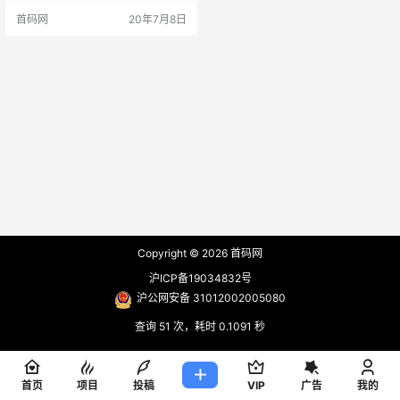
首码网
20年7月8日
Copyright © 2026
首码网
沪ICP备19034832号
沪公网安备 31012002005080
查询 51 次，耗时 0.1091 秒
首页
项目
投稿
VIP
广告
我的