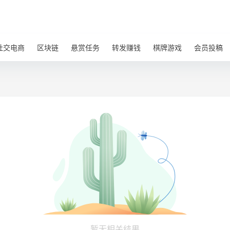
社交电商
区块链
悬赏任务
转发赚钱
棋牌游戏
会员投稿
暂无相关结果