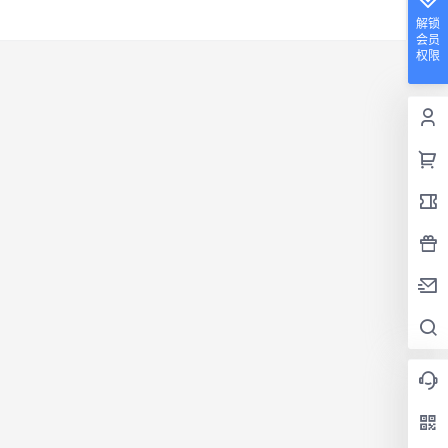
解锁
会员
权限