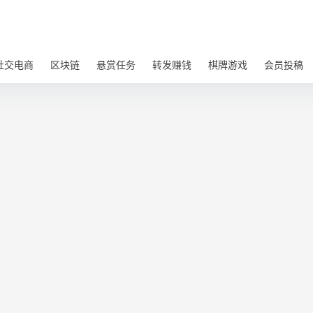
社交电商
区块链
悬赏任务
转发赚钱
棋牌游戏
会员投稿