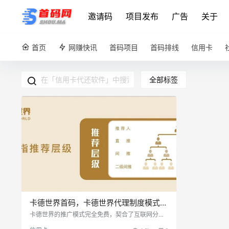
邀请码
项目发布
广告
关于
首页
网赚快讯
首码项目
首码排线
信用卡
全部标签
卡德世界首码，卡德世界代理制度模式解
读
卡德世界的推广模式完全免费，契合了互联网分享
经济的裂变原理，无论是资深从业者还是小白都能