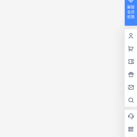
解锁
会员
权限