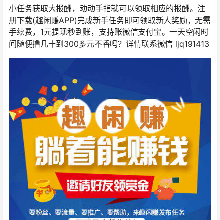
小任务获取大报酬，动动手指就可以领取相应的报酬。注
册下载(趣闲赚APP)完成新手任务即可领取新人奖励，无需
手续费，1元提现秒到账，支持账微信支付宝。一天空闲时
间随便撸几十到300多元不香吗？详情联系微信 ljq191413