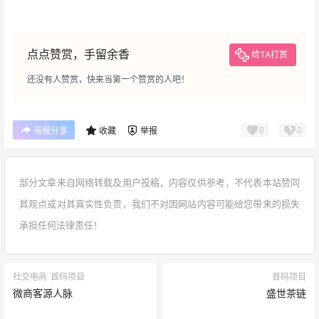
点点赞赏，手留余香
给TA打赏
还没有人赞赏，快来当第一个赞赏的人吧！
0
0
海报分享
收藏
举报
部分文章来自网络转载及用户投稿，内容仅供参考，不代表本站赞同
其观点或对其真实性负责，我们不对因网站内容可能给您带来的损失
承担任何法律责任！
社交电商
首码项目
首码项目
微商客源人脉
盛世茶链