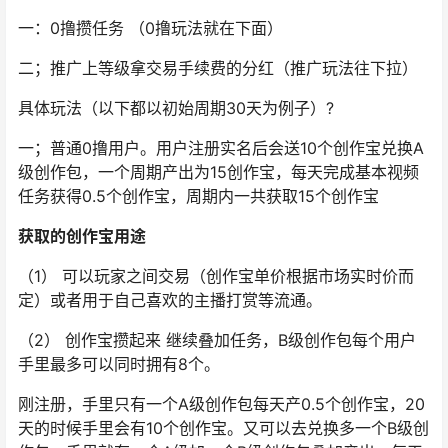
一：0撸攒任务 （0撸玩法就在下面）
二；推广上等级拿交易手续费的分红（推广玩法往下拉）
具体玩法（以下都以初始周期30天为例子）?
一；普通0撸用户。用户注册实名后会送10个创作宝兑换A
级创作包，一个周期产出为15创作宝，每天完成基本视频
任务获得0.5个创作宝，周期内一共获取15个创作宝
获取的创作宝用途
（1） 可以玩家之间交易（创作宝单价根据市场实时价而
定）或者用于自己喜欢的主播打赏等流通。
（2） 创作宝攒起来 继续叠加任务，B级创作包每个用户
手里最多可以同时拥有8个。
刚注册，手里只有一个A级创作包每天产0.5个创作宝，20
天的时候手里会有10个创作宝。又可以去兑换多一个B级创