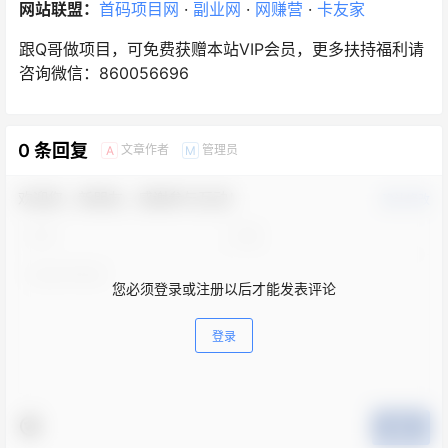
网站联盟：
首码项目网
·
副业网
·
网赚营
·
卡友家
跟Q哥做项目，可免费获赠本站VIP会员，更多扶持福利请
咨询微信：860056696
0 条回复
文章作者
管理员
A
M
欢迎您，新朋友，感谢参与互动！
确认修改
您必须登录或注册以后才能发表评论
登录
提交