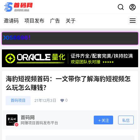
邀请码
项目发布
广告
关于
6！
海豹短视频首码：一文带你了解海豹短视频怎
么玩怎么赚钱？
0
首码项目
21年12月3日
首码网
关注
私信
网赚项目首码发布平台