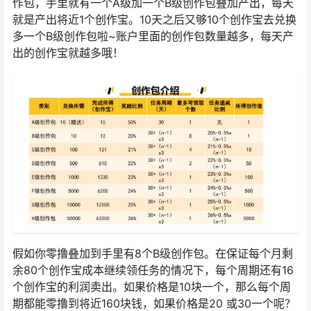
作包，手里就有一个A级加一个B级创作包叠加产出，每天
就是产出将近1个创作宝。10天之后又够10个创作宝去兑换
多一个B级创作包啦~账户里面的创作包数量越多，每天产
出的创作宝就越多哦！
假如你零撸叠加到手里有8个B级创作包。在保证每个月剩
余80个创作宝成本继续领任务的情况下，每个周期还有16
个创作宝的利润卖出。如果价格是10块一个，那么每个周
期都能零撸到将近160块钱，如果价格是20 或30一个呢？