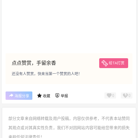
点点赞赏，手留余香
给TA打赏
还没有人赞赏，快来当第一个赞赏的人吧！
0
0
海报分享
收藏
举报
部分文章来自网络转载及用户投稿，内容仅供参考，不代表本站赞同
其观点或对其真实性负责，我们不对因网站内容可能给您带来的损失
承担任何法律责任！