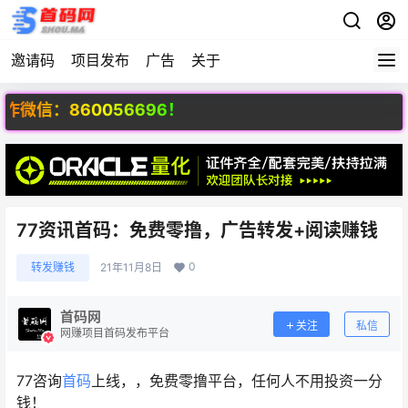
邀请码
项目发布
广告
关于
：860056696！
77资讯首码：免费零撸，广告转发+阅读赚钱
0
转发赚钱
21年11月8日
首码网
关注
私信
网赚项目首码发布平台
77咨询
首码
上线，，免费零撸平台，任何人不用投资一分
钱！