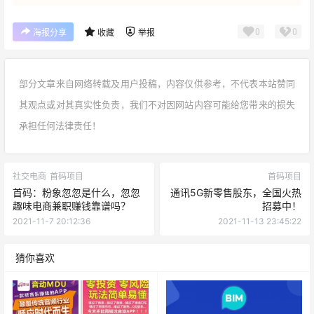
0
0
海报分享
收藏
举报
部分文章来自网络转载及用户投稿，内容仅供参考，不代表本站赞同
其观点或对其真实性负责，我们不对因网站内容可能给您带来的损失
承担任何法律责任！
社交电商
首码项目
首码项目
首码：粉象忽忽是什么，忽忽
通讯5G新零售股东，全国火热
趣味电商兼职赚钱靠谱吗？
招募中！
2021-11-7 20:12:36
2021-11-13 23:45:22
猜你喜欢