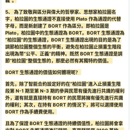
義”。
5、 為了致敬與區分與偉大的哲學家、思想家柏拉圖名
字，柏拉圖的生態通證不直接使用 Plato 作為通證的代替
字母，而是新創建了 BORT 作為區分。即柏拉圖是
Plato，柏拉圖中的生態通證為 BORT。BORT 生態通證為
“柏拉圖”的生態通證，BORT 生態通證出現的目的是為了
調節柏拉圖整個生態的平衡，避免在柏拉圖止損重生階段
出現為幣“公平、正義”的精神。既然 BORT 生態通證是調
節“柏拉圖”整個生態的，那麼必然有其獨特的價值。
BORT 生態通證的價值如何體現呢？
首先，除了智能合約設定好的在“柏拉圖”進入止損重生階
段第 N-1 期至第 N-3 期的參與民眾有優先進行共識的權利
外，還有就是直接持有 BORT 的民眾將擁有優先進行共識
的權利；其次，在持有 BORT 的情況下，將可以選擇使用
BORT 作為手續費使用。
且為了保證 BORT 生態通證的持續價值性，柏拉圖將會拿