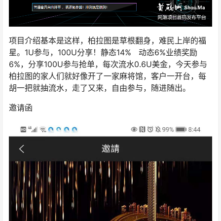
项目介绍基本是这样，柏拉图是草根翻身，难民上岸的福
星。1U参与，100U分享！静态14% 动态6%业绩奖励
6%，分享100U参与抢单，每次流水0.6U美金，今天参与
柏拉图的家人们就好像开了一家麻将馆，客户一开台，每
胡一把就抽流水，走了又来，自由参与，随进随出。
邀请函