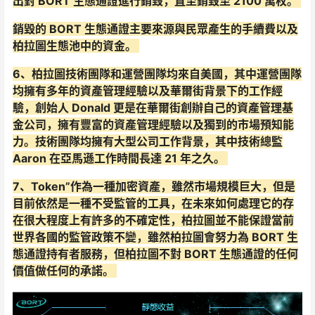
出對 BORT 生態通證進行銷毀，直至銷毀至 2100 萬枚。
銷毀的 BORT 生態通證主要來源與民眾產生的手續費以及
柏拉圖生態池中的資金。
6、柏拉圖技術團隊和運營團隊均來自美國，其中運營團隊
均擁有多年的資產管理經驗以及華爾街背景下的工作經
驗，創始人 Donald 更是在華爾街創辦自己的資產管理基
金公司，擁有豐富的資產管理經驗以及獨到的市場預知能
力。技術團隊均擁有大型公司工作背景，其中技術總監
Aaron 在亞馬遜工作時間長達 21 年之久。
7、Token”作為一種加密資產，雖然市場規模巨大，但是
目前依然是一種不受監管的工具，在未來如何處理它的存
在很大程度上有許多的不確定性，柏拉圖並不能保證當前
世界各國的監管政策不變，雖然柏拉圖會努力為 BORT 生
態通證持有者服務，但柏拉圖不對 BORT 生態通證的任何
價值做任何的承諾。