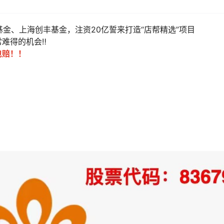
金、上海创丰基金，注资20亿誓来打造“店帮精选”项目
难得的机会‼️
位包赔！！