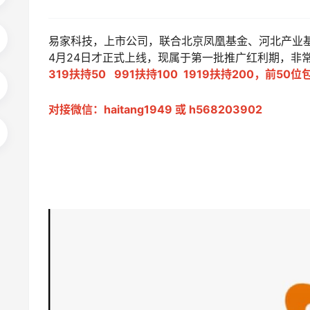
易家科技，上市公司，联合北京凤凰基金、河北产业基
4月24日才正式上线，现属于第一批推广红利期，非常
319扶持50 991扶持100 1919扶持200，前50
对接微信：haitang1949 或
h568203902