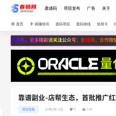
邀请码
项目发布
广告
关于
首页
网赚快讯
首码项目
首码排线
信用卡
码发布，更多精彩请关注公众号：首码网，合作微信：8600
靠谱副业-店帮生态，首批推广
0
1.3k
网友投稿
21年5月13日