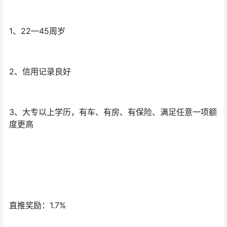
1、22—45周岁
2、信用记录良好
3、大专以上学历，有车、有房、有保险、满足任意一项额
度更高
直推奖励：1.7%