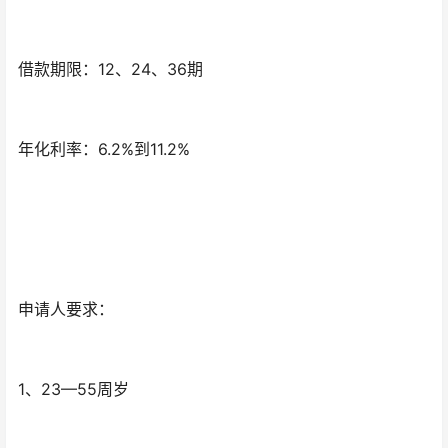
借款期限：12、24、36期
年化利率：6.2%到11.2%
申请人要求：
1、23—55周岁