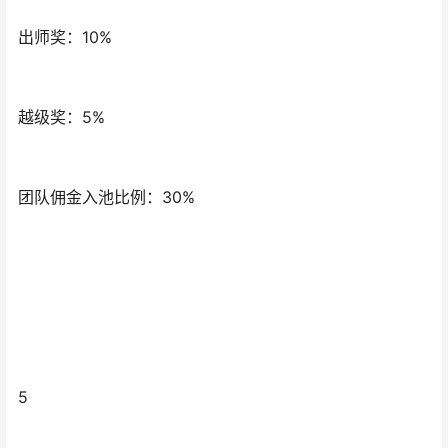
出师奖：10%
越级奖：5%
团队佣金入池比例：30%
5