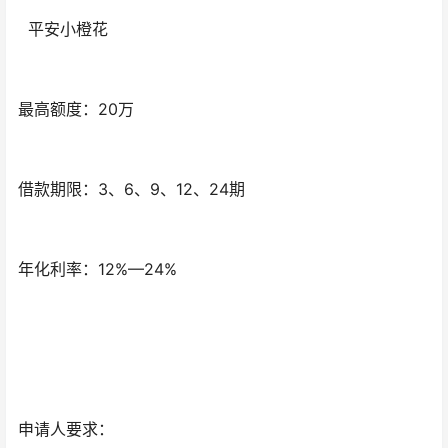
平安小橙花
最高额度：20万
借款期限：3、6、9、12、24期
年化利率：12%—24%
申请人要求：