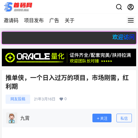
邀请码
项目发布
广告
关于
欢迎访问首码网 -
推单侠，一个日入过万的项目，市场刚需，红
利期
0
网友投稿
21年3月16日
九霄
关注
私信