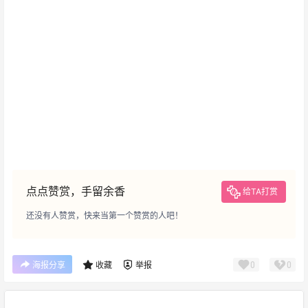
点点赞赏，手留余香
给TA打赏
还没有人赞赏，快来当第一个赞赏的人吧！
0
0
海报分享
收藏
举报