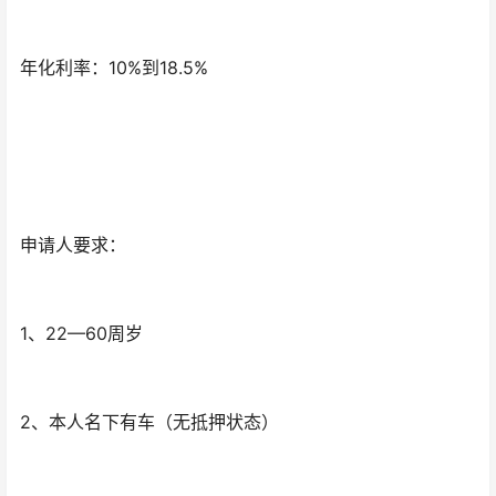
年化利率：10%到18.5%
申请人要求：
1、22—60周岁
2、本人名下有车（无抵押状态）