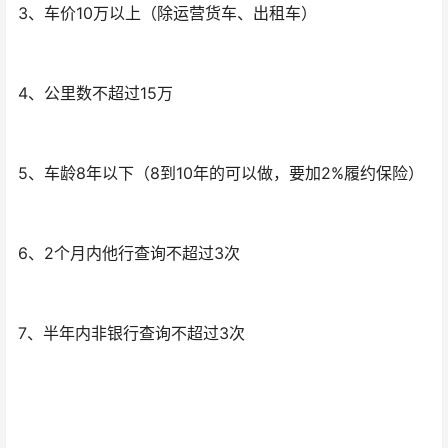
3、车价10万以上（除运营货车、出租车）
4、公里数不超过15万
5、车龄8年以下（8到10年的可以做，要加2%履约保险）
6、2个月内他行查询不超过3次
7、半年内非银行查询不超过3次