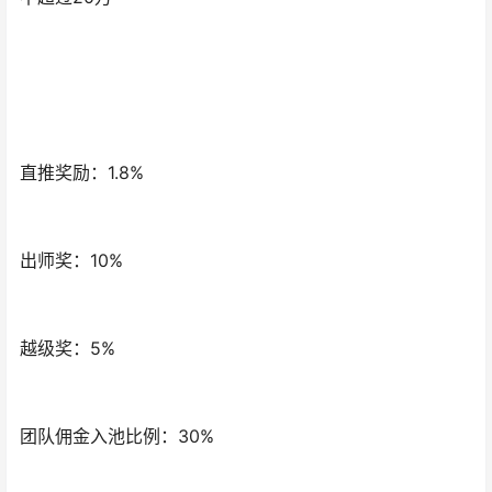
直推奖励：1.8%
出师奖：10%
越级奖：5%
团队佣金入池比例：30%