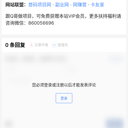
网站联盟：
首码项目网
·
副业网
·
网赚营
·
卡友家
跟Q哥做项目，可免费获赠本站VIP会员，更多扶持福利请
咨询微信：860056696
0 条回复
文章作者
管理员
A
M
欢迎您，新朋友，感谢参与互动！
确认修改
您必须登录或注册以后才能发表评论
登录
提交