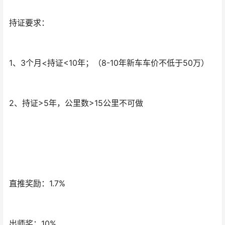
持证要求：
1、3个月<持证<10年；（8-10年新车车价不低于50万）
2、持证>5年，公里数>15公里不可做
直推奖励：1.7%
出师奖：10%