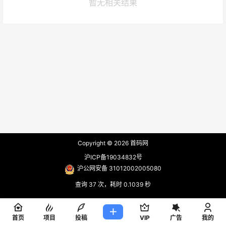
暂无相关结果
Copyright © 2026
首码网
沪ICP备19034832号
沪公网安备 31012002005080
查询 37 次，耗时 0.1039 秒
首页
项目
投稿
VIP
广告
我的