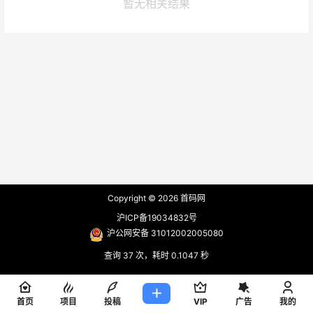
暂无相关结果
Copyright © 2026
首码网
沪ICP备19034832号
沪公网安备 31012002005080
查询 37 次，耗时 0.1047 秒
首页
项目
投稿
VIP
广告
我的