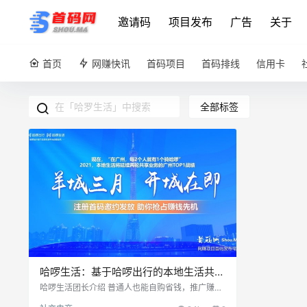
邀请码
项目发布
广告
关于
首页
网赚快讯
首码项目
首码排线
信用卡
全部标签
哈啰生活：基于哈啰出行的本地生活共享
生态平台，首码对接团队长
哈啰生活团长介绍 普通人也能自购省钱，推广赚钱
的社交电商平台！ 哈啰生活为用户提供餐饮、酒