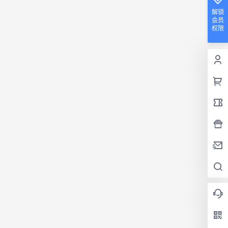
解锁
会员
权限