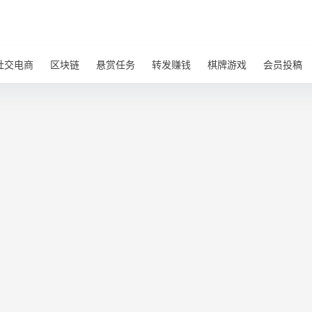
社交电商
区块链
悬赏任务
转发赚钱
棋牌游戏
会员投稿